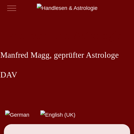
Mobile Menu Toggle
Handlesen und Astrologie
Manfred Magg, geprüfter Astrologe
DAV
Sprache auswählen